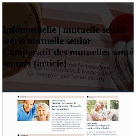
Infomu­tuel­le | mutuelle senior
Devis mutuelle senior
Comparatif des mutuelles santé
seniors (article)