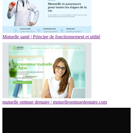
Mutuelle santé | Principe de fonctionnement et utilité
mutuelle optique dentaire | mutuelleoptiquedentaire.com