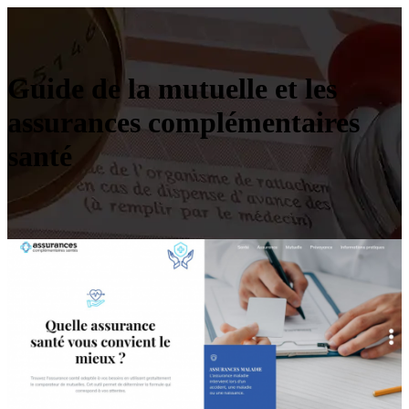
Guide de la mutuelle et les
assurances complémentaires
santé