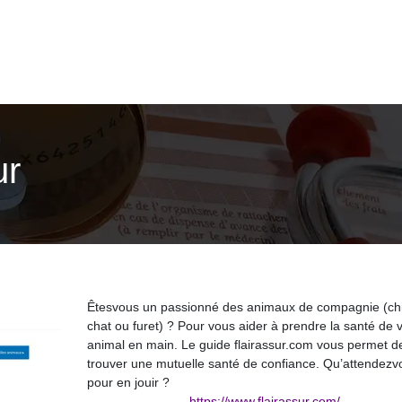
ur
Êtesvous un passionné des animaux de compagnie (ch
chat ou furet) ? Pour vous aider à prendre la santé de 
animal en main. Le guide flairassur.com vous permet d
trouver une mutuelle santé de confiance. Qu’attendezv
pour en jouir ?
https://www.flairassur.com/