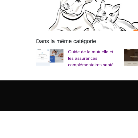
Dans la même catégorie
Guide de la mutuelle et
les assurances
complémentaires santé