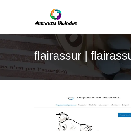
flairassur | flairass