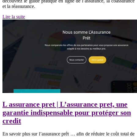
découvrez le guide pratique en ligne de l’assurance, la coassurance
et la réassurance.
Lire la suite
L assurance pret | L’assurance pret, une
garantie in­dispensab­le pour protéger son
credit
En savoir plus sur l’assurance prêt … afin de réduire le coût total de