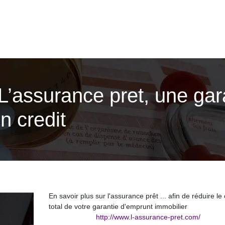
L’assurance pret, une gar
n credit
En savoir plus sur l'assurance prêt ... afin de réduire le
total de votre garantie d'emprunt immobilier
http://www.l-assurance-pret.com/