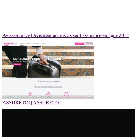
Avisas­su­ran­ce | Avis assurance Avis sur l’assurance en ligne 2014
ASSURETOI | ASSURETOI