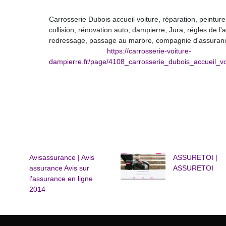
Carrosserie Dubois accueil voiture, réparation, peinture
collision, rénovation auto, dampierre, Jura, régles de l'a
redressage, passage au marbre, compagnie d'assuran
https://carrosserie-voiture-
dampierre.fr/page/4108_carrosserie_dubois_accueil_
Avisas­su­ran­ce | Avis
ASSURETOI |
assurance Avis sur
ASSURETOI
l’assurance en ligne
2014