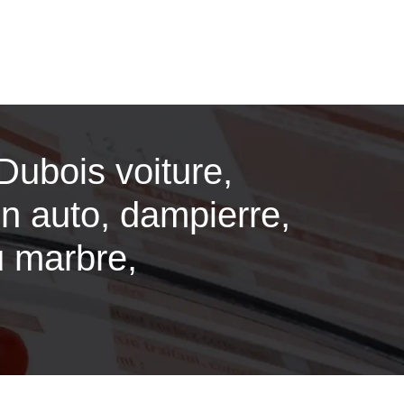
Dubois voiture,
ion auto, dampierre,
u marbre,