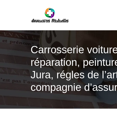
Carrosserie voitur
réparation, peintur
Jura, régles de l’
compagnie d’assu